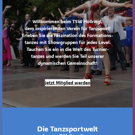
Willkommen beim TSW Höllriegl,
dem inspirierenden Verein für Tanzsport!
Erleben Sie die Faszination des Formations-
tanzes mit Showgruppen für jedes Level.
Tauchen Sie ein in die Welt des Turnier-
tanzes und werden Sie Teil unserer
dynamischen Gemeinschaft!
Jetzt Mitglied werden
Die Tanzsportwelt