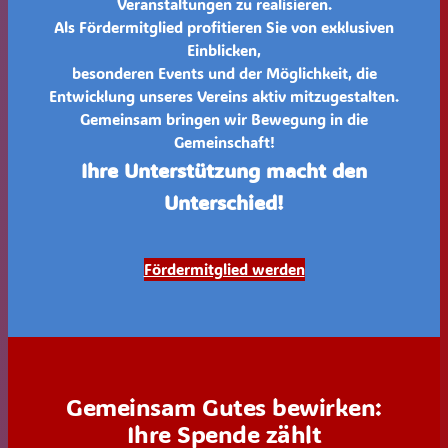
Veranstaltungen zu realisieren.
Als Fördermitglied profitieren Sie von exklusiven
Einblicken,
besonderen Events und der Möglichkeit, die
Entwicklung unseres Vereins aktiv mitzugestalten.
Gemeinsam bringen wir Bewegung in die
Gemeinschaft!
Ihre Unterstützung macht den
Unterschied!
Fördermitglied werden
Gemeinsam Gutes bewirken:
Ihre Spende zählt