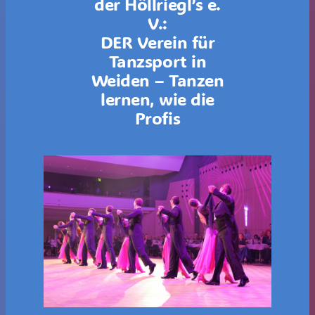
der Höllriegl’s e.
V.:
DER Verein für
Tanzsport in
Weiden – Tanzen
lernen, wie die
Profis