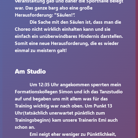
Veranstaltung gab und daher die Sporthalle belegt
war. Das ganze barg also eine große
Herausforderung: “Säulen!”.
Die Sache mit den Säulen ist, dass man die
Choreo nicht wirklich einhalten kann und sie
einfach ein unüberwindbares Hindernis darstellen.
Somit eine neue Herausforderung, die es wieder
einmal zu meistern galt!
Am Studio
Um 12:35 Uhr angekommen sperrten mein
Formationskollegen Simon und ich das Tanzstudio
auf und begaben uns mit allem was für das
Training wichtig war nach oben. Um Punkt 13
Uhr(tatsächlich unerwartet pünktlich zum
Trainingsbeginn) kam unsere Trainerin Emi auch
schon an.
Emi neigt eher weniger zu Pünktlichkeit,