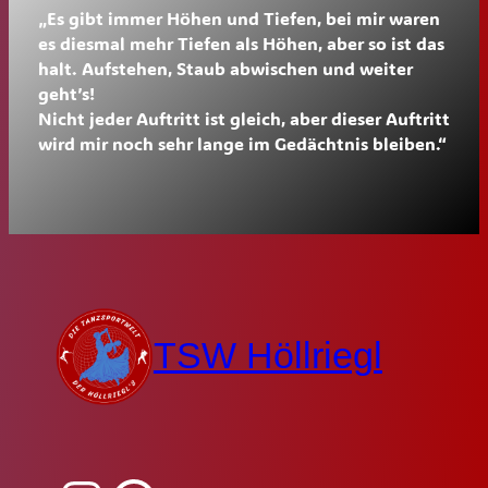
„Es gibt immer Höhen und Tiefen, bei mir waren
es diesmal mehr Tiefen als Höhen, aber so ist das
halt. Aufstehen, Staub abwischen und weiter
geht’s!
Nicht jeder Auftritt ist gleich, aber dieser Auftritt
wird mir noch sehr lange im Gedächtnis bleiben.“
TSW Höllriegl