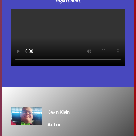
zugestimmt.
Kevin Klein
Autor