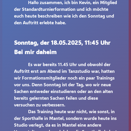
Hallo zusammen, ich bin Kevin, ein Mitglied
der Standardturnierformation und ich möchte
euch heute beschreiben wie ich den Sonntag und
den Auftritt erlebte habe.
Sonntag, der 18.05.2025, 11:45 Uhr
Bei mir daheim
Es war bereits 11.45 Uhr und obwohl der
Auftritt erst am Abend im Tanzstudio war, hatten
wir Formationsmitglieder noch ein paar Trainings
vor uns. Denn Sonntag ist der Tag, wo wir neue
Sachen entweder einstudieren oder an den alten
bereits gelernten Sachen feilen und diese
versuchen zu verbessern.
Das Training heute war nicht, wie sonst, in
der Sporthalle in Mantel, sondern wurde heute ins
Studio verlegt, da es in Mantel eine andere