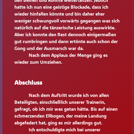
den Beinen und konnte weitertanzen. Jedoch
hatte ich nun eine geistige Blockade, dass ich
wieder hinfallen könnte und bin daher eher
weniger schwungvoll vorwärts gegangen was sich
natürlich auf die tänzerische Leistung auswirkte.
Aber ich konnte den Rest dennoch einigermaßen
gut rumbringen und dann ertönte auch schon der
Gong und der Ausmarsch war da.
Nach dem Applaus der Menge ging es
wieder zum Umziehen.
Abschluss
Nach dem Auftritt wurde ich von allen
Beteiligten, einschließlich unserer Trainerin,
gefragt, ob ich mir was getan hätte. Bis auf einen
schmerzenden Ellbogen, der meine Landung
abgefedert hat, ging es mir allerdings gut.
Ich entschuldigte mich bei unserer