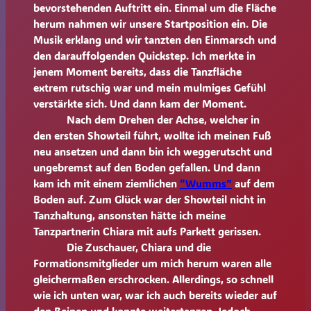
bevorstehenden Auftritt ein. Einmal um die Fläche
herum nahmen wir unsere Startposition ein. Die
Musik erklang und wir tanzten den Einmarsch und
den darauffolgenden Quickstep. Ich merkte in
jenem Moment bereits, dass die Tanzfläche
extrem rutschig war und mein mulmiges Gefühl
verstärkte sich. Und dann kam der Moment.
Nach dem Drehen der Achse, welcher in
den ersten Showteil führt, wollte ich meinen Fuß
neu ansetzen und dann bin ich weggerutscht und
ungebremst auf den Boden gefallen. Und dann
kam ich mit einem ziemlichen
“Wumms”
auf dem
Boden auf. Zum Glück war der Showteil nicht in
Tanzhaltung, ansonsten hätte ich meine
Tanzpartnerin Chiara mit aufs Parkett gerissen.
Die Zuschauer, Chiara und die
Formationsmitglieder um mich herum waren alle
gleichermaßen erschrocken. Allerdings, so schnell
wie ich unten war, war ich auch bereits wieder auf