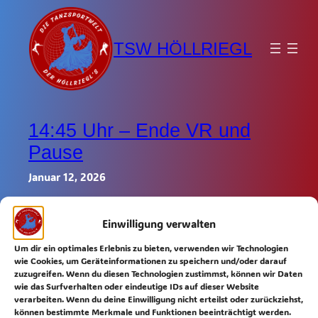
Zum
Inhalt
TSW HÖLLRIEGL
springen
14:45 Uhr – Ende VR und
Pause
Januar 12, 2026
Einwilligung verwalten
Um dir ein optimales Erlebnis zu bieten, verwenden wir Technologien
wie Cookies, um Geräteinformationen zu speichern und/oder darauf
zuzugreifen. Wenn du diesen Technologien zustimmst, können wir Daten
wie das Surfverhalten oder eindeutige IDs auf dieser Website
verarbeiten. Wenn du deine Einwilligung nicht erteilst oder zurückziehst,
können bestimmte Merkmale und Funktionen beeinträchtigt werden.